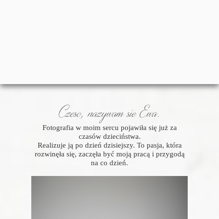
Czesc, nazywam sie Ewa.
Fotografia w moim sercu pojawiła się już za
czasów dzieciństwa.
Realizuje ją po dzień dzisiejszy. To pasja, która
rozwinęła się, zaczęła być moją pracą i przygodą
na co dzień.