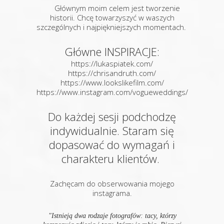
Głównym moim celem jest tworzenie
historii. Chcę towarzyszyć w waszych
szczególnych i najpiękniejszych momentach.
Główne INSPIRACJE:
https://lukaspiatek.com/
https://chrisandruth.com/
https://www.lookslikefilm.com/
https://www.instagram.com/vogueweddings/
Do każdej sesji podchodzę
indywidualnie. Staram się
dopasować do wymagań i
charakteru klientów.
Zachęcam do obserwowania mojego
instagrama.
"Istnieją dwa rodzaje fotografów: tacy, którzy