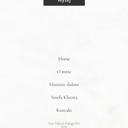
Wyślij
Home
O mnie
Historie ślubne
Strefa Klienta
Kontakt
Ewa Fidura Fotografia
2020