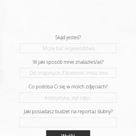
Skąd jesteś?
W jaki sposób mnie znalazłeś/aś?
Co podoba Ci się w moich zdjęciach?
Jaki posiadasz budżet na reportaż ślubny?