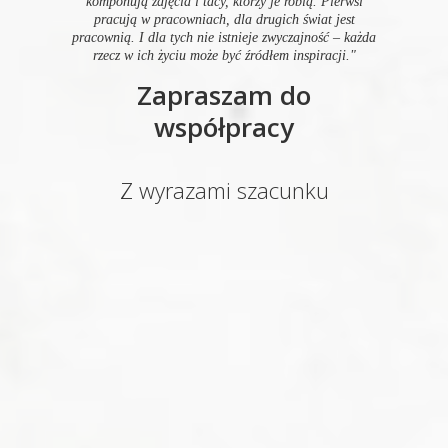
komponują zdjęcia i tacy, którzy je robią. Pierwsi
pracują w pracowniach, dla drugich świat jest
pracownią. I dla tych nie istnieje zwyczajność – każda
rzecz w ich życiu może być źródłem inspiracji."
Zapraszam do
współpracy
Z wyrazami szacunku